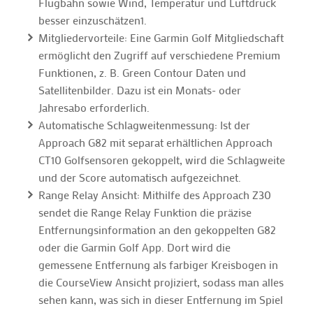
Flugbahn sowie Wind, Temperatur und Luftdruck
besser einzuschätzen1.
Mitgliedervorteile: Eine Garmin Golf Mitgliedschaft
ermöglicht den Zugriff auf verschiedene Premium
Funktionen, z. B. Green Contour Daten und
Satellitenbilder. Dazu ist ein Monats- oder
Jahresabo erforderlich.
Automatische Schlagweitenmessung: Ist der
Approach G82 mit separat erhältlichen Approach
CT10 Golfsensoren gekoppelt, wird die Schlagweite
und der Score automatisch aufgezeichnet.
Range Relay Ansicht: Mithilfe des Approach Z30
sendet die Range Relay Funktion die präzise
Entfernungsinformation an den gekoppelten G82
oder die Garmin Golf App. Dort wird die
gemessene Entfernung als farbiger Kreisbogen in
die CourseView Ansicht projiziert, sodass man alles
sehen kann, was sich in dieser Entfernung im Spiel