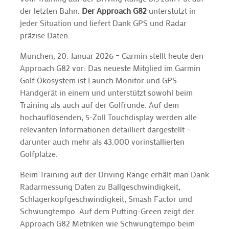
der letzten Bahn.
Der Approach G82
unterstützt in
jeder Situation und liefert Dank GPS und Radar
präzise Daten.
München, 20. Januar 2026 – Garmin stellt heute den
Approach G82 vor: Das neueste Mitglied im Garmin
Golf Ökosystem ist Launch Monitor und GPS-
Handgerät in einem und unterstützt sowohl beim
Training als auch auf der Golfrunde. Auf dem
hochauflösenden, 5-Zoll Touchdisplay werden alle
relevanten Informationen detailliert dargestellt –
darunter auch mehr als 43.000 vorinstallierten
Golfplätze.
Beim Training auf der Driving Range erhält man Dank
Radarmessung Daten zu Ballgeschwindigkeit,
Schlägerkopfgeschwindigkeit, Smash Factor und
Schwungtempo. Auf dem Putting-Green zeigt der
Approach G82 Metriken wie Schwungtempo beim