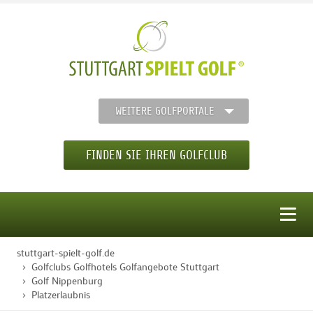
WEITERE GOLFPORTALE
FINDEN SIE IHREN GOLFCLUB
MENÜ
stuttgart-spielt-golf.de
STARTSEITE
Golfclubs Golfhotels Golfangebote Stuttgart
Golf Nippenburg
Platzerlaubnis
GOLFREGION