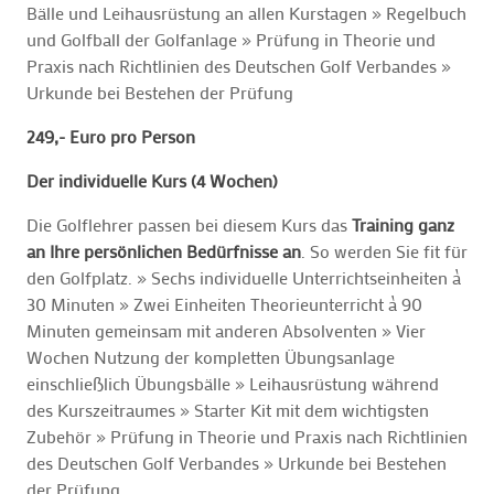
Bälle und Leihausrüstung an allen Kurstagen » Regelbuch
und Golfball der Golfanlage » Prüfung in Theorie und
Praxis nach Richtlinien des Deutschen Golf Verbandes »
Urkunde bei Bestehen der Prüfung
249,- Euro pro Person
Der individuelle Kurs (4 Wochen)
Die Golflehrer passen bei diesem Kurs das
Training ganz
an Ihre persönlichen Bedürfnisse an
. So werden Sie fit für
den Golfplatz. » Sechs individuelle Unterrichtseinheiten à
30 Minuten » Zwei Einheiten Theorieunterricht à 90
Minuten gemeinsam mit anderen Absolventen » Vier
Wochen Nutzung der kompletten Übungsanlage
einschließlich Übungsbälle » Leihausrüstung während
des Kurszeitraumes » Starter Kit mit dem wichtigsten
Zubehör » Prüfung in Theorie und Praxis nach Richtlinien
des Deutschen Golf Verbandes » Urkunde bei Bestehen
der Prüfung