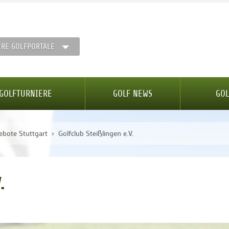
ERE GOLFPORTALE
GOLFTURNIERE
GOLF NEWS
GOL
ebote Stuttgart
Golfclub Steißlingen e.V.
.