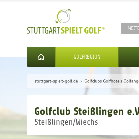
WEIT
GOLFREGION
stuttgart-spielt-golf.de
Golfclubs Golfhotels Golfang
Golfclub Steißlingen e.V
Steißlingen/Wiechs