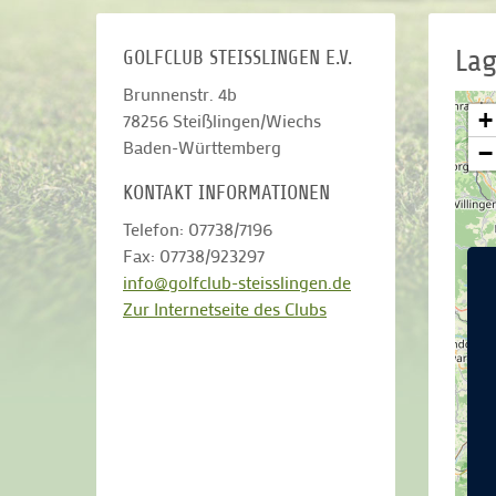
Lag
GOLFCLUB STEISSLINGEN E.V.
Brunnenstr. 4b
+
78256
Steißlingen/Wiechs
Baden-Württemberg
−
KONTAKT INFORMATIONEN
Telefon: 07738/7196
Fax: 07738/923297
info@golfclub-steisslingen.de
Zur Internetseite des Clubs