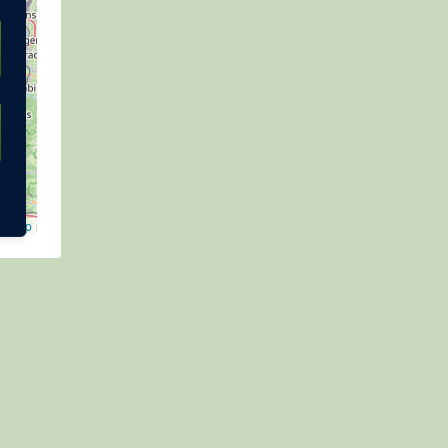
etMap