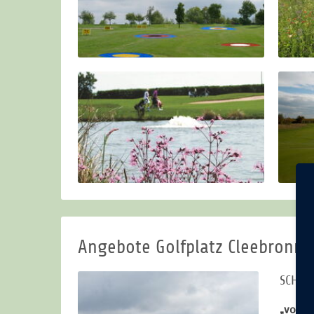
Angebote Golfplatz Cleebronn
SCHNU
„vorbe