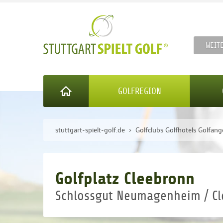
WEIT
GOLFREGION
stuttgart-spielt-golf.de
Golfclubs Golfhotels Golfang
Golfplatz Cleebronn
Schlossgut Neumagenheim / C