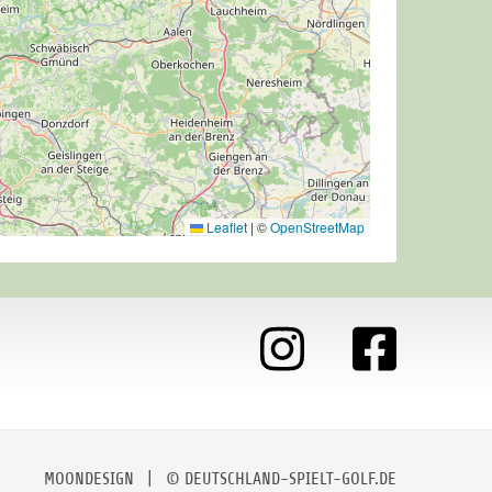
Leaflet
|
©
OpenStreetMap
MOONDESIGN
| © DEUTSCHLAND-SPIELT-GOLF.DE