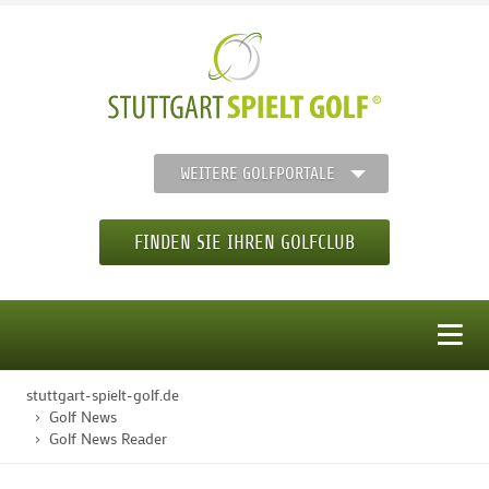
WEITERE GOLFPORTALE
FINDEN SIE IHREN GOLFCLUB
MENÜ
stuttgart-spielt-golf.de
STARTSEITE
Golf News
Golf News Reader
GOLFREGION