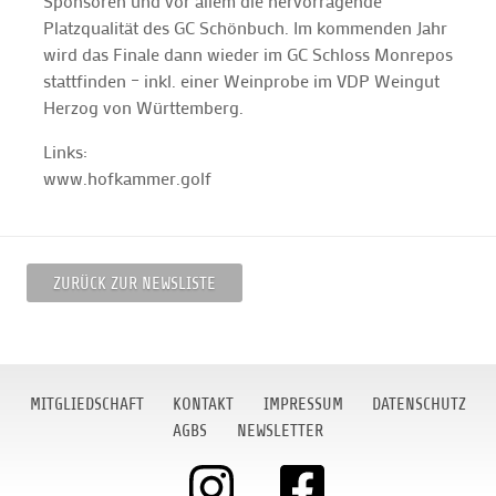
Sponsoren und vor allem die hervorragende
Platzqualität des GC Schönbuch. Im kommenden Jahr
wird das Finale dann wieder im GC Schloss Monrepos
stattfinden – inkl. einer Weinprobe im VDP Weingut
Herzog von Württemberg.
Links:
www.hofkammer.golf
ZURÜCK ZUR NEWSLISTE
MITGLIEDSCHAFT
KONTAKT
IMPRESSUM
DATENSCHUTZ
AGBS
NEWSLETTER