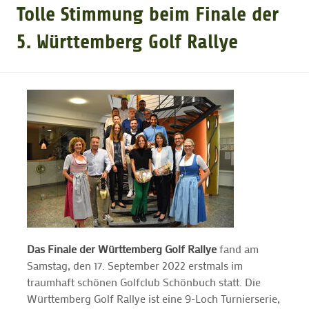
Tolle Stimmung beim Finale der
GOLFTURNIERE
5. Württemberg Golf Rallye
GOLF NEWS
GOLFEINSTEIGER
GOLFHOTELS
Das Finale der Württemberg Golf Rallye
fand am
Samstag, den 17. September 2022 erstmals im
traumhaft schönen Golfclub Schönbuch statt. Die
Württemberg Golf Rallye ist eine 9-Loch Turnierserie,