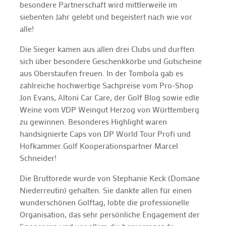
besondere Partnerschaft wird mittlerweile im
siebenten Jahr gelebt und begeistert nach wie vor
alle!
Die Sieger kamen aus allen drei Clubs und durften
sich über besondere Geschenkkörbe und Gutscheine
aus Oberstaufen freuen. In der Tombola gab es
zahlreiche hochwertige Sachpreise vom Pro-Shop
Jon Evans, Altoni Car Care, der Golf Blog sowie edle
Weine vom VDP Weingut Herzog von Württemberg
zu gewinnen. Besonderes Highlight waren
handsignierte Caps von DP World Tour Profi und
Hofkammer.Golf Kooperationspartner Marcel
Schneider!
Die Bruttorede wurde von Stephanie Keck (Domäne
Niederreutin) gehalten. Sie dankte allen für einen
wunderschönen Golftag, lobte die professionelle
Organisation, das sehr persönliche Engagement der