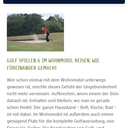
GOLF SPIELEN & IM WOHNMOBIL REISEN: WIE
FÜREINANDER GEMACHT
Wer schon einmal mit dem Wohnmobil unterwegs
gewesen ist, möchte dieses Gefühl der Ungebundenheit
nicht mehr vermissen. Aufbrechen, wenn einem der Sinn
danach ist; Anhalten und bleiben, wo man es gerade
schön findet. Der ganze Hausstand – Bett, Küche, Bad –
ist mit dabei. Im Wohnmobil ist außerdem auch immer
genügend Platz für die komplette Golfausrüstung, von
Driver bis Trolley. Die Kombination von Golf- und