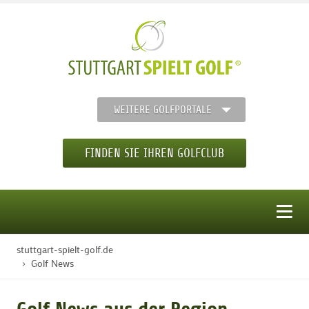
WEITERE GOLFPORTALE
FINDEN SIE IHREN GOLFCLUB
MENÜ
stuttgart-spielt-golf.de
STARTSEITE
Golf News
GOLFREGION