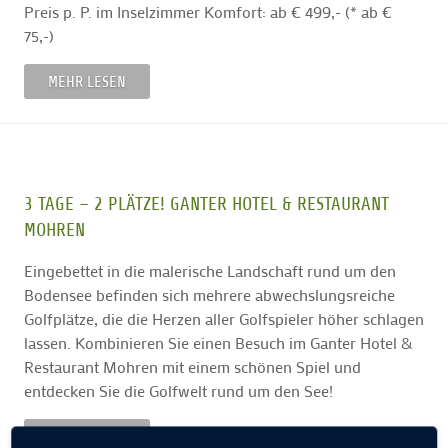
Preis p. P. im Inselzimmer Komfort: ab € 499,- (* ab €
75,-)
MEHR LESEN
3 TAGE – 2 PLÄTZE! GANTER HOTEL & RESTAURANT
MOHREN
Eingebettet in die malerische Landschaft rund um den
Bodensee befinden sich mehrere abwechslungsreiche
Golfplätze, die die Herzen aller Golfspieler höher schlagen
lassen.
Kombinieren Sie einen Besuch im Ganter Hotel &
Restaurant Mohren mit einem schönen Spiel und
entdecken Sie die Golfwelt rund um den See!
MEHR LESEN