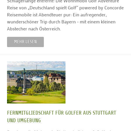
Schlägerlänge entfernt! Die Wohnmobil Golf Adventure
Reise von „Deutschland spielt Golf“ powered by Concorde
Reisemobile ist Abendteuer pur: Ein aufregender,
wunderschöner Trip durch Bayern - mit einem kleinen
Abstecher nach Österreich.
MEHR LESEN
FERNMITGLIEDSCHAFT FÜR GOLFER AUS STUTTGART
UND UMGEBUNG