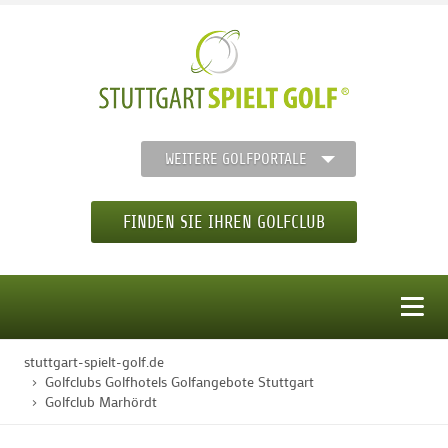
WEITERE GOLFPORTALE
FINDEN SIE IHREN GOLFCLUB
MENÜ
stuttgart-spielt-golf.de
STARTSEITE
Golfclubs Golfhotels Golfangebote Stuttgart
Golfclub Marhördt
GOLFREGION