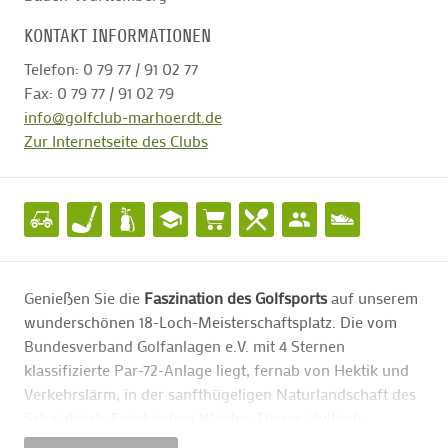
KONTAKT INFORMATIONEN
Telefon: 0 79 77 / 91 02 77
Fax: 0 79 77 / 91 02 79
info@golfclub-marhoerdt.de
Zur Internetseite des Clubs
Genießen Sie die
Faszination des Golfsports
auf unserem
wunderschönen 18-Loch-Meisterschaftsplatz. Die vom
Bundesverband Golfanlagen e.V. mit 4 Sternen
klassifizierte Par-72-Anlage liegt, fernab von Hektik und
Verkehrslärm, in der sanfthügeligen Naturlandschaft des
Schwäbisch-Fränkischen Waldes. Dieser idyllisch
gelegene Golfplatz mit all seiner Schönheit steckt aber